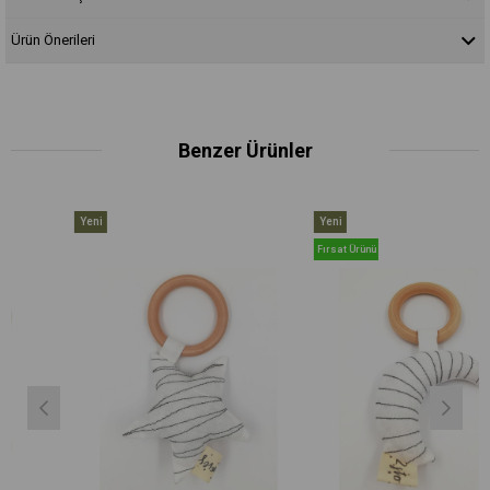
Ürün Önerileri
Benzer Ürünler
Yeni
Yeni
Ürün
Ürün
Fırsat Ürünü