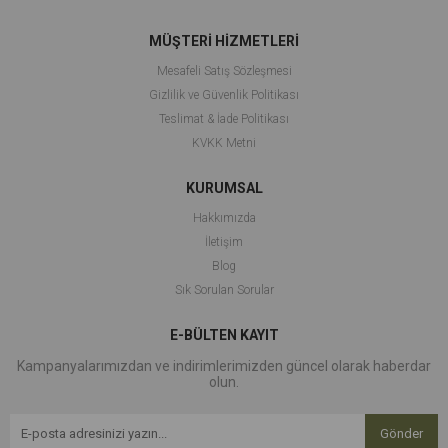
MÜŞTERİ HİZMETLERİ
Mesafeli Satış Sözleşmesi
Gizlilik ve Güvenlik Politikası
Teslimat & İade Politikası
KVKK Metni
KURUMSAL
Hakkımızda
İletişim
Blog
Sık Sorulan Sorular
E-BÜLTEN KAYIT
Kampanyalarımızdan ve indirimlerimizden güncel olarak haberdar
olun.
Gönder