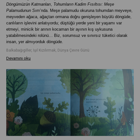
Döngümüzün Katmanları, Tohumların Kadim Fısıltısı: Meşe
Palamudunun Sırrı
’nda. Meşe palamudu okuruna tohumdan meyveye,
meyveden ağaca, ağaçtan ormana doğru genişleyen büyülü döngüde,
canlıların işlevini anlatıyordu; düştüğü yerde yeni bir yaşamı var
etmeyi, minicik bir arının kocaman bir ayının kış uykusuna
yatabilmesindeki rolünü… Biz, sorumsuz ve sınırsız tüketici olarak
insan, yer almıyorduk döngüde.
Balkabağıgiller, Işıl Kızılırmak, Dünya Çevre Günü
Devamını oku