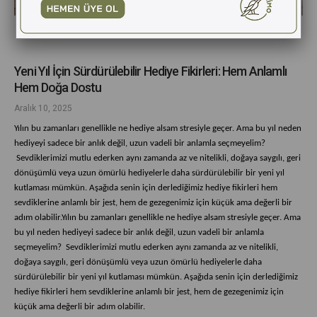
Yeni Yıl İçin Sürdürülebilir Hediye Fikirleri: Hem Anlamlı
Hem Doğa Dostu
Aralık 10, 2025
Yılın bu zamanları genellikle ne hediye alsam stresiyle geçer. Ama bu yıl neden
hediyeyi sadece bir anlık değil, uzun vadeli bir anlamla seçmeyelim?
Sevdiklerimizi mutlu ederken aynı zamanda az ve nitelikli, doğaya saygılı, geri
dönüşümlü veya uzun ömürlü hediyelerle daha sürdürülebilir bir yeni yıl
kutlaması mümkün. Aşağıda senin için derlediğimiz hediye fikirleri hem
sevdiklerine anlamlı bir jest, hem de gezegenimiz için küçük ama değerli bir
adım olabilir.
Yılın bu zamanları genellikle ne hediye alsam stresiyle geçer. Ama
bu yıl neden hediyeyi sadece bir anlık değil, uzun vadeli bir anlamla
seçmeyelim? Sevdiklerimizi mutlu ederken aynı zamanda az ve nitelikli,
doğaya saygılı, geri dönüşümlü veya uzun ömürlü hediyelerle daha
sürdürülebilir bir yeni yıl kutlaması mümkün. Aşağıda senin için derlediğimiz
hediye fikirleri hem sevdiklerine anlamlı bir jest, hem de gezegenimiz için
küçük ama değerli bir adım olabilir.