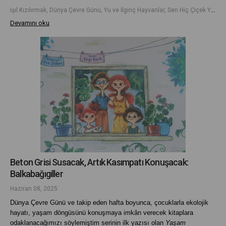
Işıl Kızılırmak, Dünya Çevre Günü, Yu ve İlginç Hayvanlar, Sen Hiç Çiçek Yedin mi?
Devamını oku
Beton Grisi Susacak, Artık Kasımpatı Konuşacak:
Balkabağıgiller
Haziran 08, 2025
Dünya Çevre Günü ve takip eden hafta boyunca, çocuklarla ekolojik
hayatı, yaşam döngüsünü konuşmaya imkân verecek kitaplara
odaklanacağımızı söylemiştim serinin ilk yazısı olan
Yaşam