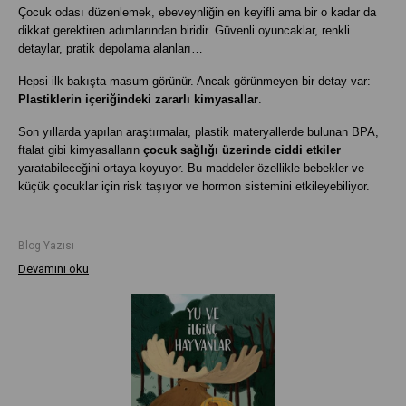
Çocuk odası düzenlemek, ebeveynliğin en keyifli ama bir o kadar da
dikkat gerektiren adımlarından biridir. Güvenli oyuncaklar, renkli
detaylar, pratik depolama alanları…
Hepsi ilk bakışta masum görünür. Ancak görünmeyen bir detay var:
Plastiklerin içeriğindeki zararlı kimyasallar
.
Son yıllarda yapılan araştırmalar, plastik materyallerde bulunan BPA,
ftalat gibi kimyasalların
çocuk sağlığı üzerinde ciddi etkiler
yaratabileceğini ortaya koyuyor. Bu maddeler özellikle bebekler ve
küçük çocuklar için risk taşıyor ve hormon sistemini etkileyebiliyor.
Blog Yazısı
Devamını oku