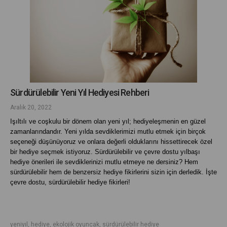
Sürdürülebilir Yeni Yıl Hediyesi Rehberi
Aralık 20, 2022
Işıltılı ve coşkulu bir dönem olan yeni yıl; hediyeleşmenin en güzel 
zamanlarındandır. Yeni yılda sevdiklerimizi mutlu etmek için birçok 
seçeneği düşünüyoruz ve onlara değerli olduklarını hissettirecek özel 
bir hediye seçmek istiyoruz. Sürdürülebilir ve çevre dostu yılbaşı 
hediye önerileri ile sevdiklerinizi mutlu etmeye ne dersiniz? Hem 
sürdürülebilir hem de benzersiz hediye fikirlerini sizin için derledik. İşte 
çevre dostu, sürdürülebilir hediye fikirleri!
yeniyıl, hediye, ekolojik oyuncak, sürdürülebilir hediye