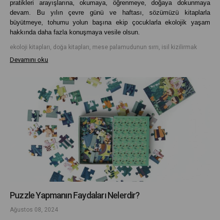
pratikleri arayışlarına, okumaya, öğrenmeye, doğaya dokunmaya
devam. Bu yılın çevre günü ve haftası, sözümüzü kitaplarla
büyütmeye, tohumu yolun başına ekip çocuklarla ekolojik yaşam
hakkında daha fazla konuşmaya vesile olsun.
ekoloji kitapları, doğa kitapları, mese palamudunun sırrı, isil kizilirmak
Devamını oku
Puzzle Yapmanın Faydaları Nelerdir?
Ağustos 08, 2024