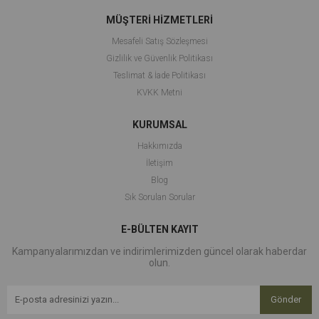
MÜŞTERİ HİZMETLERİ
Mesafeli Satış Sözleşmesi
Gizlilik ve Güvenlik Politikası
Teslimat & İade Politikası
KVKK Metni
KURUMSAL
Hakkımızda
İletişim
Blog
Sık Sorulan Sorular
E-BÜLTEN KAYIT
Kampanyalarımızdan ve indirimlerimizden güncel olarak haberdar
olun.
Gönder