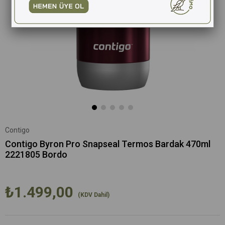
Contigo
Contigo Byron Pro Snapseal Termos Bardak 470ml
2221805 Bordo
₺1.499,00
(KDV Dahil)