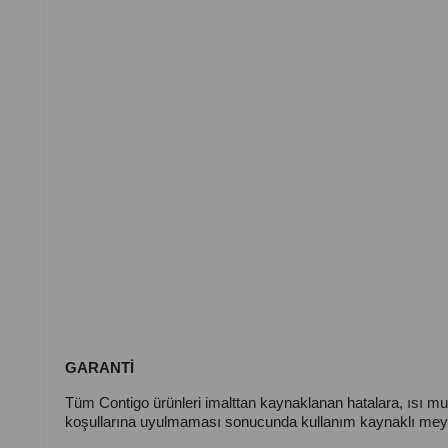
GARANTİ
Tüm Contigo ürünleri imalttan kaynaklanan hatalara, ısı m
koşullarına uyulmaması sonucunda kullanım kaynaklı meyda