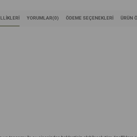
LLIKLERI
YORUMLAR
(0)
ÖDEME SEÇENEKLERI
ÜRÜN Ö