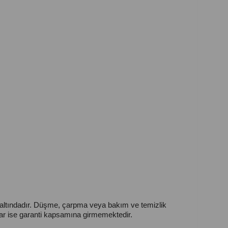
i altındadır. Düşme, çarpma veya bakım ve temizlik
lar ise garanti kapsamına girmemektedir.