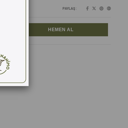
PAYLAŞ :