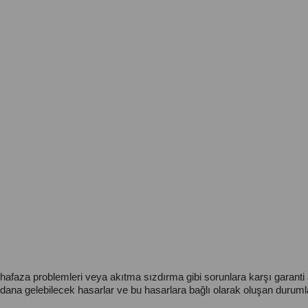
uhafaza problemleri veya akıtma sızdırma gibi sorunlara karşı garant
na gelebilecek hasarlar ve bu hasarlara bağlı olarak oluşan durum