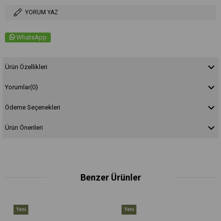
YORUM YAZ
WhatsApp
Ürün Özellikleri
Yorumlar
(0)
Ödeme Seçenekleri
Ürün Önerileri
Benzer Ürünler
Yeni
Yeni
Ürün
Ürün