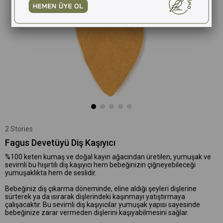
2 Stories
Fagus Devetüyü Diş Kaşıyıcı
%100 keten kumaş ve doğal kayın ağacından üretilen, yumuşak ve
sevimli bu hışırtılı diş kaşıyıcı hem bebeğinizin çiğneyebileceği
yumuşaklıkta hem de seslidir.
Bebeğiniz diş çıkarma döneminde, eline aldığı şeyleri dişlerine
sürterek ya da ısırarak dişlerindeki kaşınmayı yatıştırmaya
çalışacaktır. Bu sevimli diş kaşıyıcılar yumuşak yapısı sayesinde
bebeğinize zarar vermeden dişlerini kaşıyabilmesini sağlar.