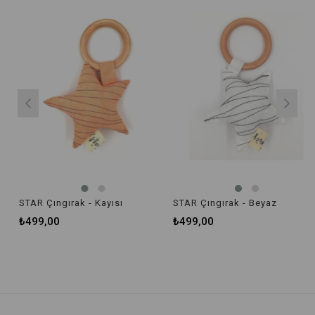
STAR Çıngırak - Kayısı
STAR Çıngırak - Beyaz
₺499,00
₺499,00