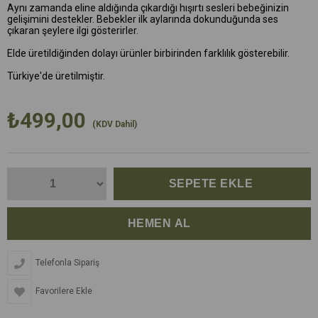
Aynı zamanda eline aldığında çıkardığı hışırtı sesleri bebeğinizin
gelişimini destekler. Bebekler ilk aylarında dokunduğunda ses
çıkaran şeylere ilgi gösterirler.
Elde üretildiğinden dolayı ürünler birbirinden farklılık gösterebilir.
Türkiye'de üretilmiştir.
₺499,00
(KDV Dahil)
Telefonla Sipariş
Favorilere Ekle