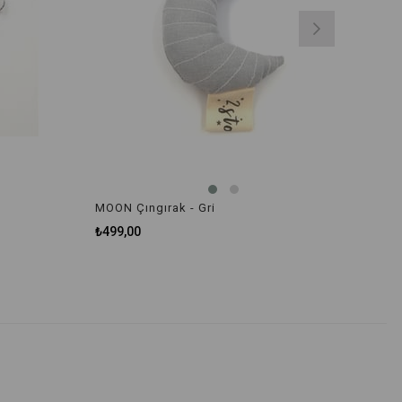
MOON Çıngırak - Gri
₺499,00