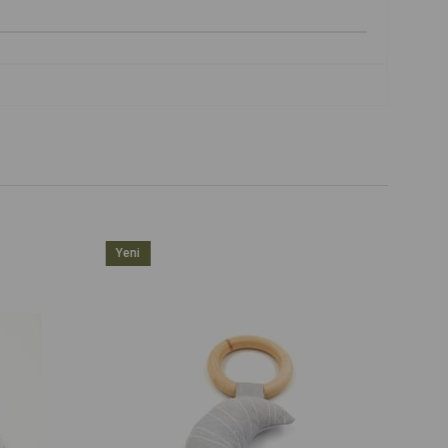
Yeni
Ürün