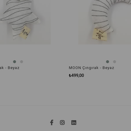
k - Beyaz
MOON Çıngırak - Beyaz
₺499,00