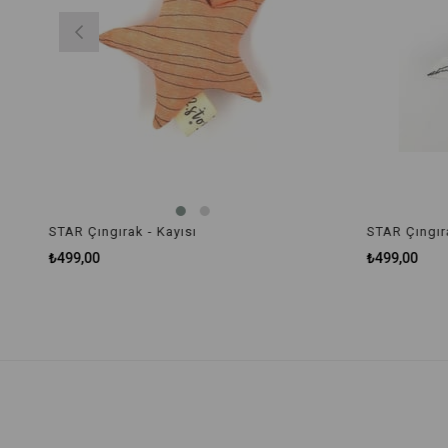
STAR Çıngırak - Kayısı
STAR Çıngıra
₺499,00
₺499,00