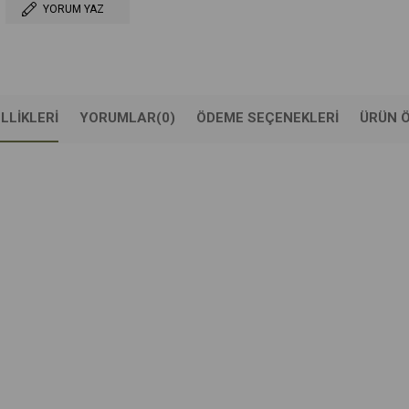
YORUM YAZ
LLIKLERI
YORUMLAR
(0)
ÖDEME SEÇENEKLERI
ÜRÜN Ö