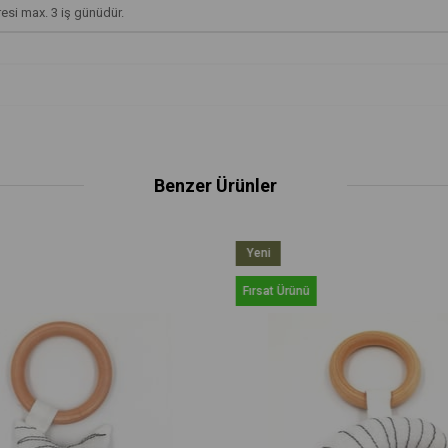
üresi max. 3 iş günüdür.
Benzer Ürünler
Yeni
Ürün
Fırsat Ürünü