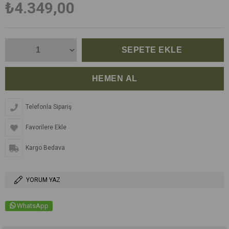
₺4.349,00
Telefonla Sipariş
Favorilere Ekle
Kargo Bedava
YORUM YAZ
WhatsApp