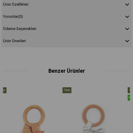
Ürün Özellikleri
Yorumlar
(0)
Ödeme Seçenekleri
Ürün Önerileri
Benzer Ürünler
Yeni
Yeni
Ürün
Ürün
Fırsat Ürünü