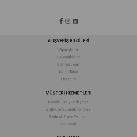
ALIŞVERİŞ BİLGİLERİ
Siparişlerim
Beğendiklerim
İade Taleplerim
Kargo Takip
Hesabım
MÜŞTERİ HİZMETLERİ
Mesafeli Satış Sözleşmesi
Gizlilik ve Güvenlik Politikası
Teslimat & İade Politikası
KVKK Metni