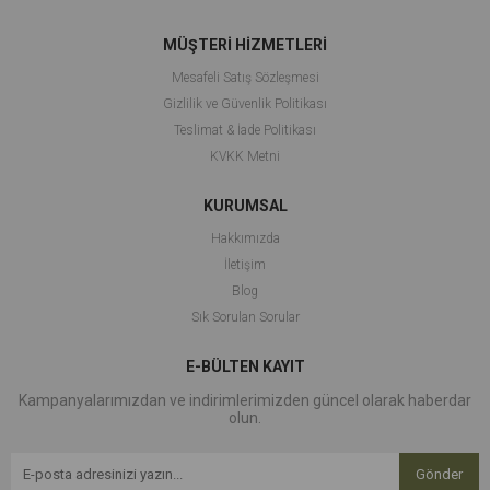
MÜŞTERİ HİZMETLERİ
Mesafeli Satış Sözleşmesi
Gizlilik ve Güvenlik Politikası
Teslimat & İade Politikası
KVKK Metni
KURUMSAL
Hakkımızda
İletişim
Blog
Sık Sorulan Sorular
E-BÜLTEN KAYIT
Kampanyalarımızdan ve indirimlerimizden güncel olarak haberdar
olun.
Gönder