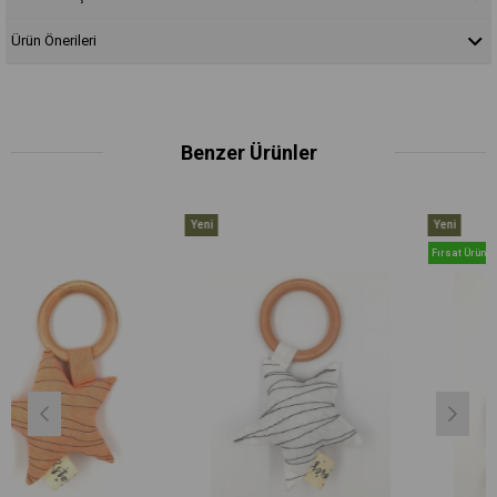
Ürün Önerileri
Benzer Ürünler
Yeni
Yeni
Ürün
Ürün
Fırsat Ürünü