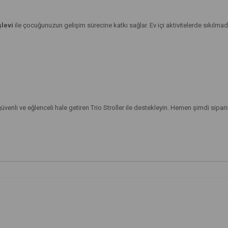
levi
ile çocuğunuzun gelişim sürecine katkı sağlar. Ev içi aktivitelerde sıkılm
venli ve eğlenceli hale getiren Trio Stroller ile destekleyin. Hemen şimdi sipari