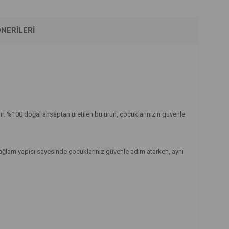
NERILERI
rir. %100 doğal ahşaptan üretilen bu ürün, çocuklarınızın güvenle
ağlam yapısı sayesinde çocuklarınız güvenle adım atarken, aynı