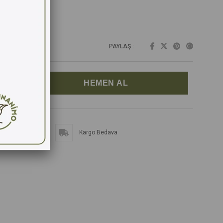
PAYLAŞ :
Kargo Bedava