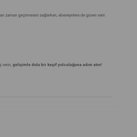
adan zaman geçirmesini sağlarken, ebeveynlere de güven verir.
ş verin,
gelişimle dolu bir keşif yolculuğuna adım atın!