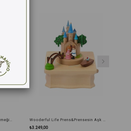
Wooderful Life Romantik Aşk Yemeği 1060435
Wooderful Life Prens&Prensesin Aşk Kalesi 1064502
₺3.249,00