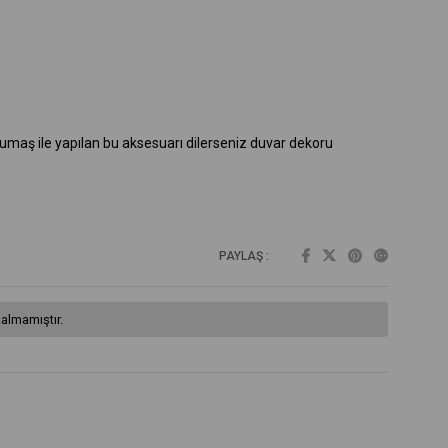
 kumaş ile yapılan bu aksesuarı dilerseniz duvar dekoru
PAYLAŞ :
almamıştır.