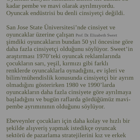
kadar pembe ve mavi olarak ayrılmıyordu.
Oyuncak endüstrisi bu denli cinsiyetçi değildi.
San Jose State Üniversitesi’nde cinsiyet ve
oyuncaklar üzerine çalışan
Prof. Dr. Elizabeth Sweet
şimdiki oyuncakların bundan 50 yıl öncesine göre
daha fazla cinsiyetçi olduğunu söylüyor. Sweet’in
araştırması 1970’teki oyuncak reklamlarında
çocukların sarı, yeşil, kırmızı gibi farklı
renklerde oyuncaklarla oynadığını, ev işleri ve
bilim/mühendislik konusunda cinsiyetçi bir ayrım
olmadığını gösterirken 1980 ve 1990’larda
oyuncakların daha fazla cinsiyete göre ayrılmaya
başladığını ve bugün raflarda gördüğümüz mavi-
pembe ayrımınının olduğunu söylüyor.
Ebeveynler çocukları için daha kolay ve hızlı bir
şekilde alışveriş yapmak istedikçe oyuncak
sektörü de pazarlama stratejilerini kız ve erkek