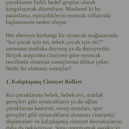
çocuklarını farklı hedef gruplar olarak
kurgulayarak düzenliyor. Maalesef ki bu
pazarlama, eşitsizliklerin oyuncak raflarında
başlamasına neden oluyor.
Her ebeveyn herhangi bir oyuncak mağazasında
“kız çocuk için mi, erkek çocuk için mi?”
sorusunu mutlaka duymuş ya da duyuyordur.
Birçok araştırma cinsiyete göre oyuncak
tercihinin olumsuz sonuçlarına dikkat çeker.
Nedir bu olumsuz sonuçlar?
1. Kalıplaşmış Cinsiyet Rolleri
Kız çocuklarına bebek, bebek evi, mutfak
gereçleri gibi oyuncakların ya da oğlan
çocuklarına kamyon, savaş oyunları, spor
gereçleri gibi oyuncakların alınması cinsiyetçi
düşünceleri ve kalıplaşmış cinsiyet davranışlarını
daha da pekiştiriyor. Şunu unutmamak gerekir ki