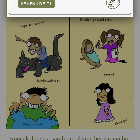
Oyuncak dünyası sanılanın aksine her zaman bu